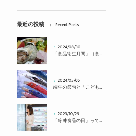
最近の投稿
Recent Posts
2024/08/30
「食品衛生月間」（食中毒予防月間）です
2024/05/05
端午の節句と「こどもの日」
2023/10/29
「冷凍食品の日」って知っていますか？