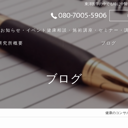
東洋医学の中でも特に中醫
080-7005-5906
ト
お知らせ・イベント
健康相談・施術
講座・セミナー・
研究所概要
ブログ
ブログ
健康のコンサ