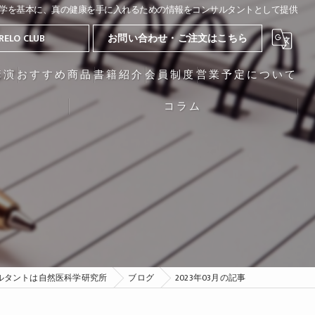
学を基本に、真の健康を手に入れるための情報をコンサルタントとして提供
RELO CLUB
お問い合わせ・ご注文はこちら
講演
おすすめ商品
書籍紹介
会員制度
営業予定について
コラム
ルタントは自然医科学研究所
ブログ
2023年03月の記事