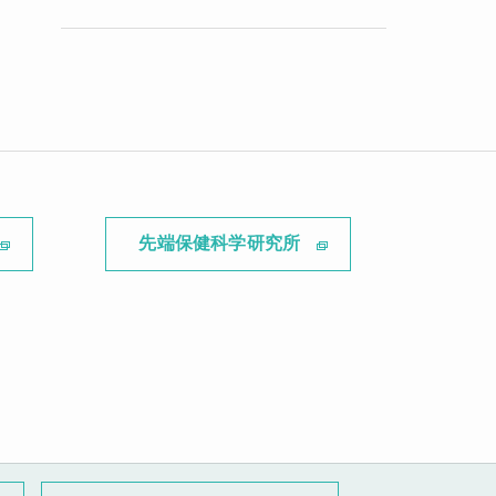
先端保健科学研究所