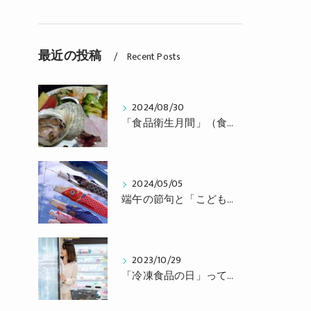
最近の投稿
Recent Posts
2024/08/30
「食品衛生月間」（食中毒予防月間）です
2024/05/05
端午の節句と「こどもの日」
2023/10/29
「冷凍食品の日」って知っていますか？