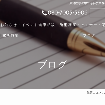
東洋医学の中でも特に中醫
080-7005-5906
ト
お知らせ・イベント
健康相談・施術
講座・セミナー・
研究所概要
ブログ
ブログ
健康のコンサ