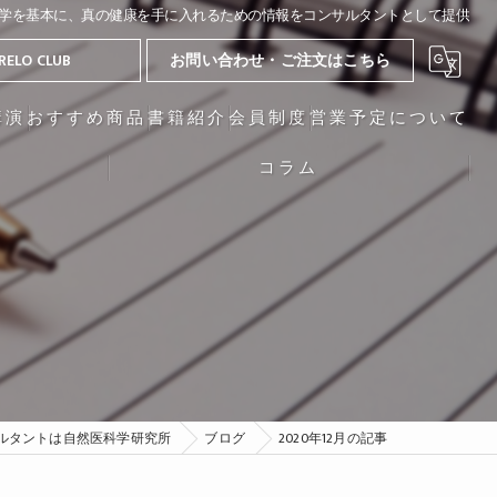
学を基本に、真の健康を手に入れるための情報をコンサルタントとして提供
RELO CLUB
お問い合わせ・ご注文はこちら
講演
おすすめ商品
書籍紹介
会員制度
営業予定について
コラム
ルタントは自然医科学研究所
ブログ
2020年12月の記事