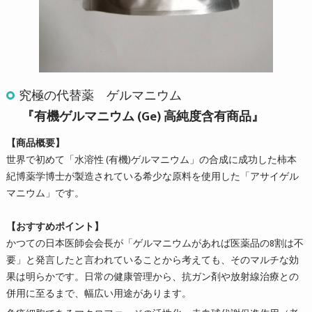
究極の代替薬 ゲルマニウム
『有機ゲルマニウム (Ge) 高純度含有商品』
【商品概要】
世界で初めて「水溶性 (有機)ゲルマニウム」の合成に成功した柿本
紀博薬学博士が製造されている希少な原料を使用した「アサイゲル
マニウム」です。
【おすすめポイント】
かつての日本医師会会長が「ゲルマニウムがあれば医薬品の8割は不
要」と発言したと言われていることから考えても、そのマルチな効
果は明らかです。日常の健康管理から、抗ガン剤や放射線治療との
併用に至るまで、幅広い用途があります。