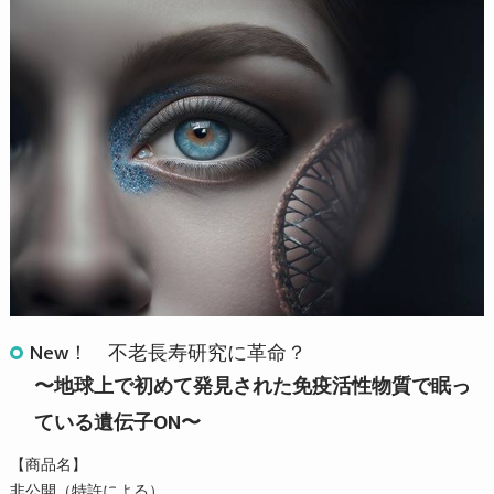
New！ 不老長寿研究に革命？
〜地球上で初めて発見された免疫活性物質で眠っ
ている遺伝子ON〜
【商品名】
非公開（特許による）