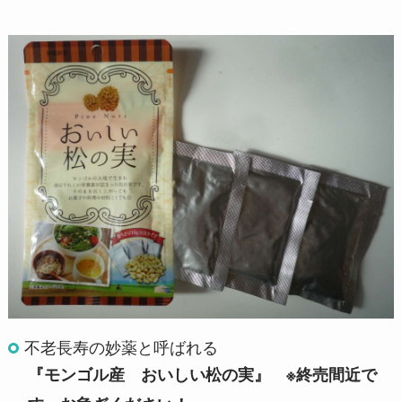
不老長寿の妙薬と呼ばれる
『モンゴル産 おいしい松の実』 ※終売間近で