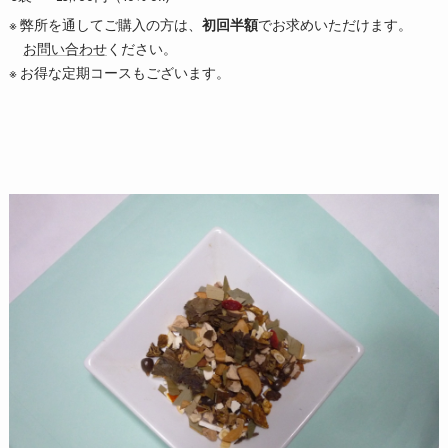
※ 弊所を通してご購入の方は、
初回半額
でお求めいただけます。
お問い合わせ
ください。
※ お得な定期コースもございます。