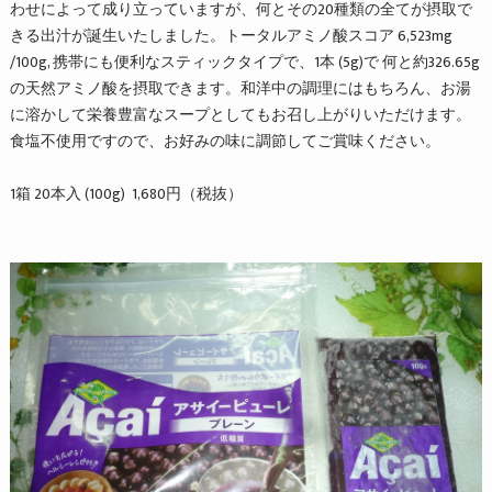
わせによって成り立っていますが、何とその20種類の全てが摂
取で
きる出汁が誕生いたしました。トータルアミノ酸スコア 6,523mg
/100g, 携帯にも便利なスティックタイプで、1本 (5g)で 何と約326.65g
の天然アミノ酸を摂取できます。和洋中の調理にはもちろん、
お湯
に溶かして栄養豊富なスープとしてもお召し上がりいただけま
す。
食塩不使用ですので、お好みの味に調節してご賞味ください。
1箱 20本入 (100g) 1,680円（税抜）