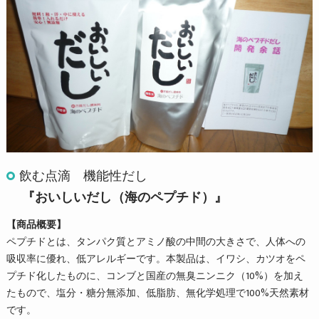
飲む点滴 機能性だし
『おいしいだし（海のペプチド）』
【商品概要】
ペプチドとは、タンパク質とアミノ酸の中間の大きさで、人体への
吸収率に優れ、低アレルギーです。本製品は、イワシ、カツオをペ
プチド化したものに、コンブと国産の無臭ニンニク（10%）を加え
たもので、塩分・糖分無添加、低脂肪、無化学処理で100%天然素材
です。