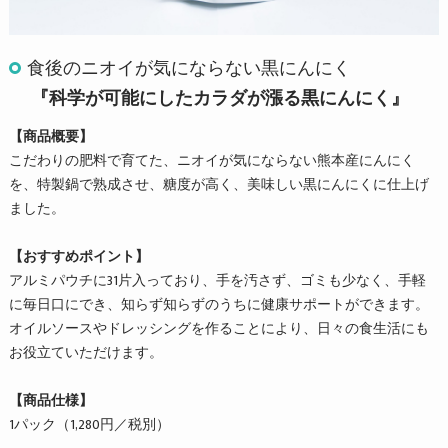
食後のニオイが気にならない黒にんにく
『科学が可能にしたカラダが漲る黒にんにく』
【商品概要】
こだわりの肥料で育てた、ニオイが気にならない熊本産にんにく
を、特製鍋で熟成させ、糖度が高く、美味しい黒にんにくに仕上げ
ました。
【おすすめポイント】
アルミパウチに31片入っており、手を汚さず、ゴミも少なく、手軽
に毎日口にでき、知らず知らずのうちに健康サポートができます。
オイルソースやドレッシングを作ることにより、日々の食生活にも
お役立ていただけます。
【商品仕様】
1パック（1,280円／税別）