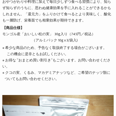
おやつがわりや料理に加えて毎日少しずつ食べる習慣により、知ら
ず知らずのうちに、思わぬ健康効果を手に入れることができるかも
しれません。「還元力」をふりかけて食べるとより美味しく、酸化
も一層防げ、栄養面でも相乗効果が期待できます。
【商品仕様】
モンゴル産「おいしい松の実」 30g入り（745円／税込）
（アルミパック 10g x 3/袋入)
※ 希少な商品のため、予告なく取扱終了する場合がございます。
この機会に是非ともお試しください。
※ お得な ”おまとめ買い割引き”もございます。お問い合わせくださ
い。
※ クコの実、くるみ、マカデミアナッツなど、ご希望のナッツ類に
ついてもお問い合わせください。