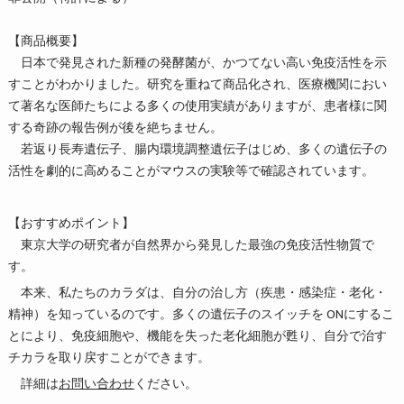
【商品概要】
日本で発見された新種の発酵菌が、かつてない高い免疫活性を示
すことがわかりました。研究を重ねて商品化され、医療機関におい
て著名な医師たちによる多くの使用実績がありますが、患者様に関
する奇跡の報告例が後を絶ちません。
若返り長寿遺伝子、腸内環境調整遺伝子はじめ、多くの遺伝子の
活性を劇的に高めることがマウスの実験等で確認されています。
【おすすめポイント】
東京大学の研究者が自然界から発見した最強の免疫活性物質で
す。
本来、私たちのカラダは、自分の治し方（疾患・感染症・老化・
精神）を知っているのです。多くの遺伝子のスイッチを ONにするこ
とにより、免疫細胞や、機能を失った老化細胞が甦り、自分で治す
チカラを取り戻すことができます。
詳細は
お問い合わせ
ください。