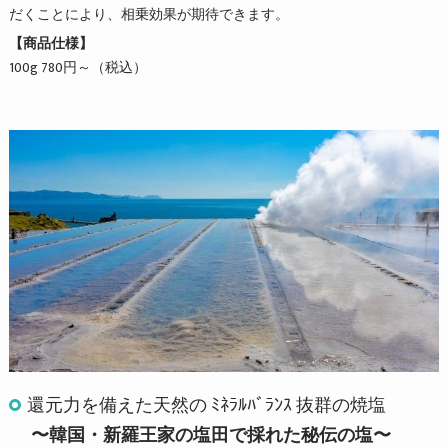
だくことにより、相乗効果が期待できます。
【商品仕様】
100g 780円～（税込）
還元力を備えた天然の ﾐﾈﾗﾙﾊﾞﾗﾝｽ 抜群の焼塩
〜韓国・新羅王家の塩田で採れた秘伝の塩〜