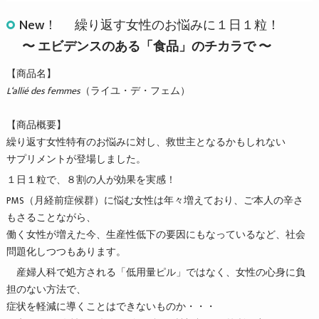
New！ 繰り返す女性のお悩みに１日１粒！
〜 エビデンスのある「食品」のチカラで 〜
【商品名】
L‘allié des femmes
（ライユ・デ・フェム）
【商品概要】
繰り返す女性特有のお悩みに対し、救世主となるかもしれない
サプリメントが登場しました。
１日１粒で、８割の人が効果を実感！
PMS（月経前症候群）に悩む女性は年々増えており、ご本人の辛さ
もさることながら、
働く女性が増えた今、生産性低下の要因にもなっているなど、社会
問題化しつつもあります。
産婦人科で処方される「低用量ピル」ではなく、女性の心身に負
担のない方法で、
症状を軽減に導くことはできないものか・・・