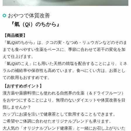
おやつで体質改善
『氣（Qi）のちから』
【商品概要】
『氣
(Qi)
のちから』は、クコの実・なつめ・リュウガンなどのそのま
までも食べやすい生薬をベースに、季節に合わせて若干の変化を加
えて仕上げます。
「氣
(Qi)
のこえ」にも用いた天然の焼塩を配合することにより、ミネ
ラルの補給率や保存性も高めています。食べにくい方は、お茶とし
ての飲用もおすすめです。
【おすすめポイント】
漢方薬や薬膳料理にも使われる自然界の生薬（＆ドライフルーツ）
をおやつにすることにより、無理のないダイエットや体質改善を目
指しませんか？
カップにお湯を注いで健康茶として飲用することもできます。
ご希望やご体調に合わせたオリジナルブレンドも承ります。
大人気の「オリジナルブレンド健康茶」と一緒にお召し上がりいた